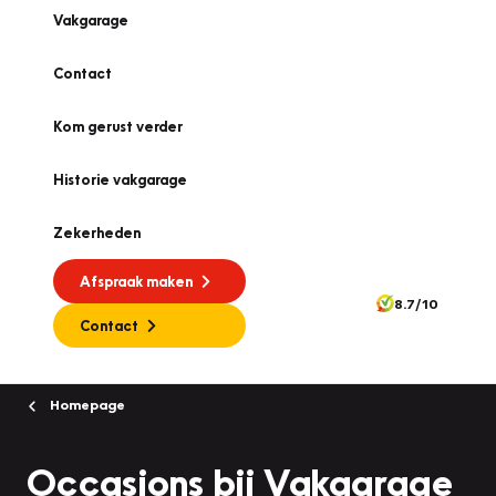
Vakgarage
Contact
Kom gerust verder
Historie vakgarage
Zekerheden
Afspraak maken
8.7/10
Contact
Homepage
Occasions bij Vakgarage