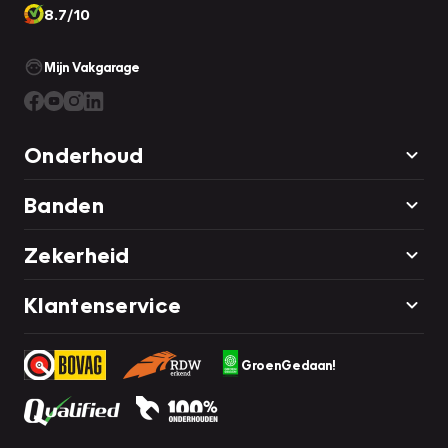
8.7/10
Mijn Vakgarage
Onderhoud
Banden
Zekerheid
Klantenservice
GroenGedaan!