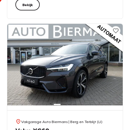
Bekijk
Vakgarage Auto Biermans
| Berg en Terblijt (LI)