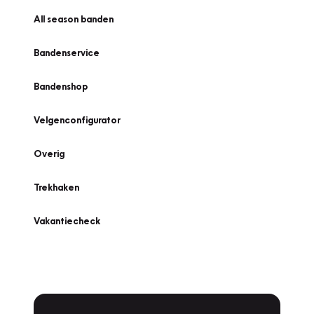
All season banden
Bandenservice
Bandenshop
Velgenconfigurator
Overig
Trekhaken
Vakantiecheck