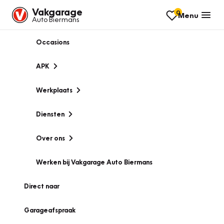
Vakgarage
0
Menu
Auto Biermans
Occasions
APK
Werkplaats
Diensten
Over ons
Werken bij Vakgarage Auto Biermans
Direct naar
Garageafspraak