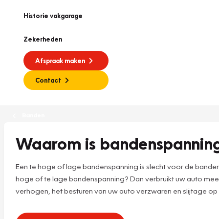
Historie vakgarage
Zekerheden
Afspraak maken
Contact
Banden
Waarom is bandenspanning 
Een te hoge of lage bandenspanning is slecht voor de banden
hoge of te lage bandenspanning? Dan verbruikt uw auto meer 
verhogen, het besturen van uw auto verzwaren en slijtage op