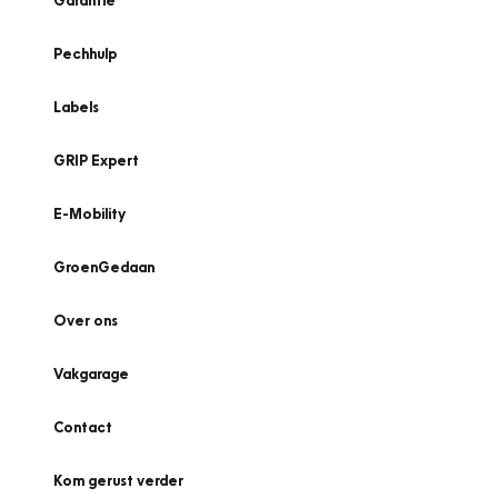
Garantie
Pechhulp
Labels
GRIP Expert
E-Mobility
GroenGedaan
Over ons
Vakgarage
Contact
Kom gerust verder