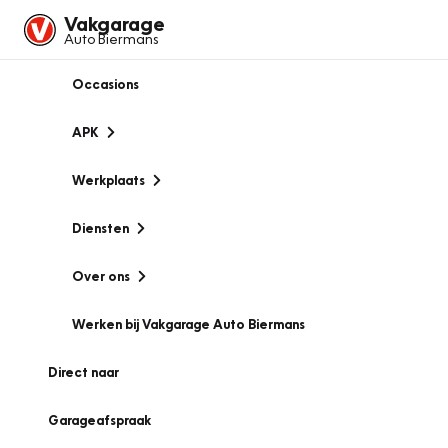
Vakgarage
Auto Biermans
Occasions
APK
Werkplaats
Diensten
Over ons
Werken bij Vakgarage Auto Biermans
Direct naar
Garageafspraak