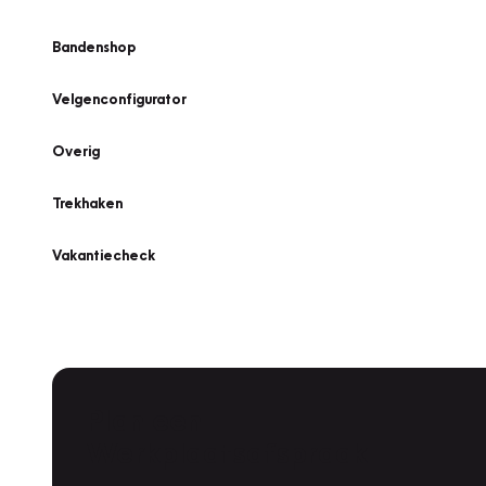
Bandenshop
Velgenconfigurator
Overig
Trekhaken
Vakantiecheck
Plan een
Werkplaatsafspraak