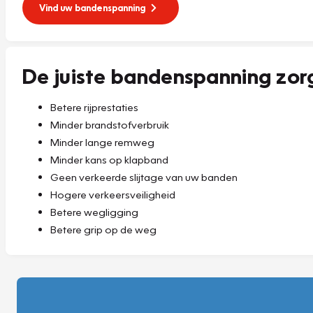
Vind uw bandenspanning
De juiste bandenspanning zor
Betere rijprestaties
Minder brandstofverbruik
Minder lange remweg
Minder kans op klapband
Geen verkeerde slijtage van uw banden
Hogere verkeersveiligheid
Betere wegligging
Betere grip op de weg