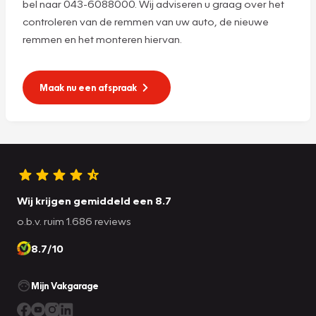
bel naar 043-6088000. Wij adviseren u graag over het
controleren van de remmen van uw auto, de nieuwe
remmen en het monteren hiervan.
Maak nu een afspraak
Wij krijgen gemiddeld een 8.7
o.b.v. ruim 1.686 reviews
8.7/10
Mijn Vakgarage