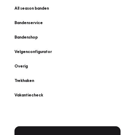
All season banden
Bandenservice
Bandenshop
Velgenconfigurator
Overig
Trekhaken
Vakantiecheck