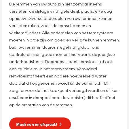
De remmen van uw auto zijn niet zomaar ineens
versleten: de slijtage vindt geleidelijk plaats, elke dag
opnieuw. Diverse onderdelen van uw remmen kunnen
versleten raken, zoals de remschoenen en
wielremcilinders. Alle onderdelen van het remsysteem
moeten in orde zijn om goed en veilig te kunnen remmen.
Laat uw remmen daarom regelmatig door ons
controleren. Een goed moment hiervoor is de jaarlijkse
onderhoudsbeurt. Daarnaast speelt remvloeistof ook
een cruciale rol in het remsysteem. Verouderd
remvloeistof heeft een hogere hoeveelheid water
doordat dit opgenomen wordt uit de buitenlucht. Dit
zorgt ervoor dat het kookpunt verlaagd wordt en dit kan
resulteren in dampbellen in de vloeistof, dit heeft effect
op de prestaties van de remmen.
Maak nu een afspraak!