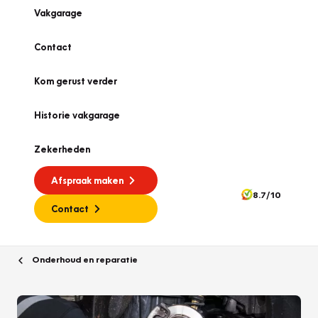
Vakgarage
Contact
Kom gerust verder
Historie vakgarage
Zekerheden
Afspraak maken
8.7/10
Contact
Onderhoud en reparatie