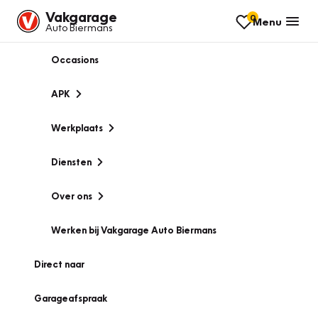
Vakgarage
0
Menu
Auto Biermans
Occasions
APK
Werkplaats
Diensten
Over ons
Werken bij Vakgarage Auto Biermans
Direct naar
Garageafspraak