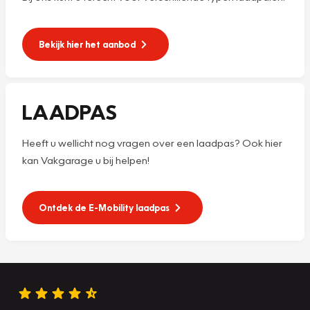
Bekijk hier het aanbod
LAADPAS
Heeft u wellicht nog vragen over een laadpas? Ook hier
kan Vakgarage u bij helpen!
Ontdek de E-Mobility laadpas