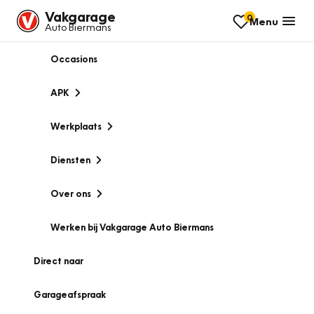
Vakgarage
0
Menu
Auto Biermans
Occasions
APK
Werkplaats
Diensten
Over ons
Werken bij Vakgarage Auto Biermans
Direct naar
Garageafspraak