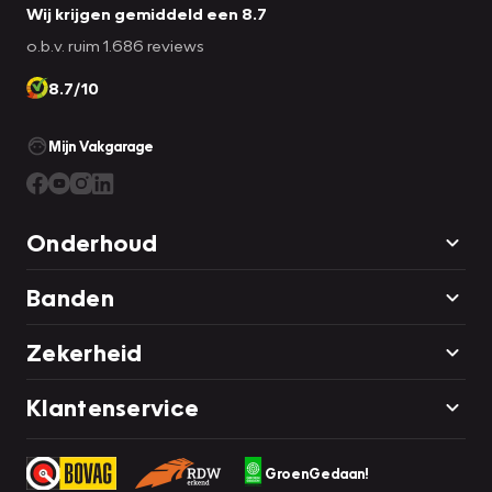
Wij krijgen gemiddeld een 8.7
o.b.v. ruim 1.686 reviews
8.7/10
Mijn Vakgarage
Onderhoud
Banden
Zekerheid
Klantenservice
GroenGedaan!