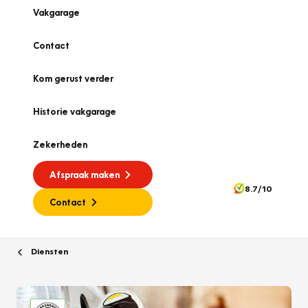
Vakgarage
Contact
Kom gerust verder
Historie vakgarage
Zekerheden
Afspraak maken
8.7/10
Contact
Diensten