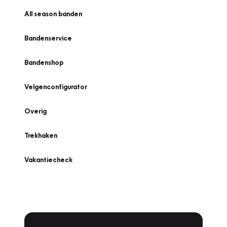
All season banden
Bandenservice
Bandenshop
Velgenconfigurator
Overig
Trekhaken
Vakantiecheck