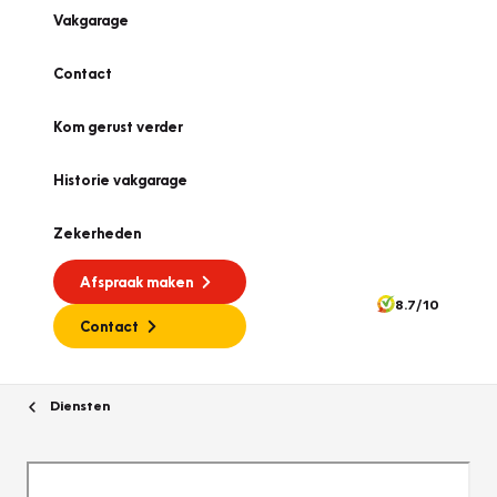
Vakgarage
Contact
Kom gerust verder
Historie vakgarage
Zekerheden
Afspraak maken
8.7/10
Contact
Diensten