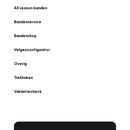
All season banden
Bandenservice
Bandenshop
Velgenconfigurator
Overig
Trekhaken
Vakantiecheck