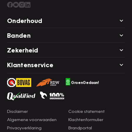
Onderhoud
Banden
Zekerheid
Klantenservice
GroenGedaan!
Disclaimer
Cookie statement
Algemene voorwaarden
Klachtenformulier
Privacyverklaring
Brandportal