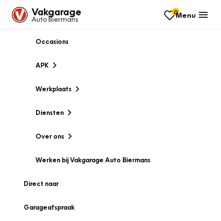
Vakgarage
0
Menu
Auto Biermans
Occasions
APK
Werkplaats
Diensten
Over ons
Werken bij Vakgarage Auto Biermans
Direct naar
Garageafspraak