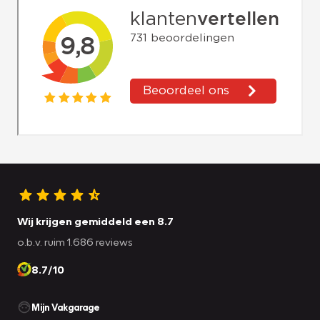
Wij krijgen gemiddeld een 8.7
o.b.v. ruim 1.686 reviews
8.7/10
Mijn Vakgarage