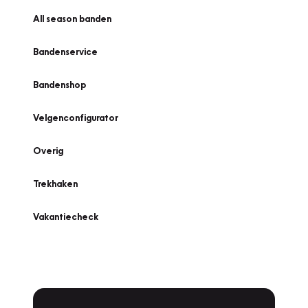
All season banden
Bandenservice
Bandenshop
Velgenconfigurator
Overig
Trekhaken
Vakantiecheck