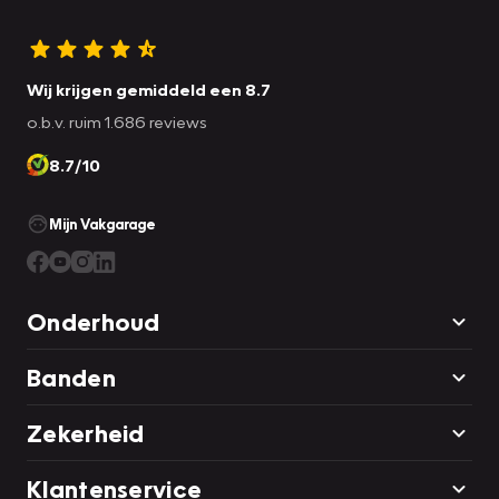
Wij krijgen gemiddeld een 8.7
o.b.v. ruim 1.686 reviews
8.7/10
Mijn Vakgarage
Onderhoud
Banden
Zekerheid
Klantenservice