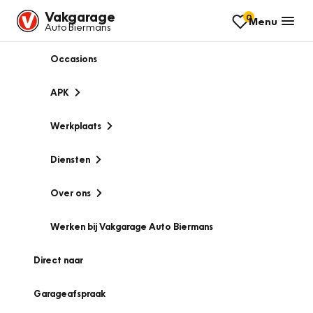
Vakgarage
0
Menu
Auto Biermans
Occasions
APK
Werkplaats
Diensten
Over ons
Werken bij Vakgarage Auto Biermans
Direct naar
Garageafspraak