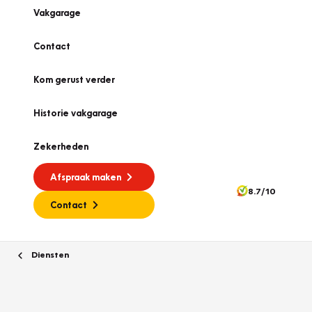
Vakgarage
Contact
Kom gerust verder
Historie vakgarage
Zekerheden
Afspraak maken
8.7/10
Contact
Diensten