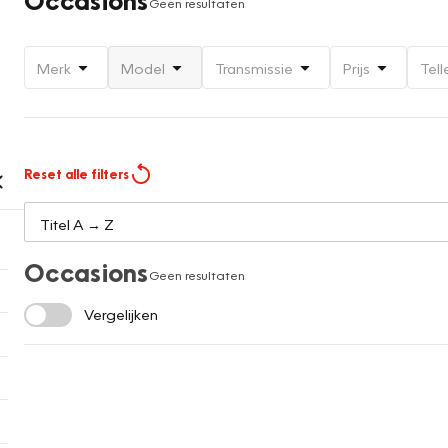
Geen resultaten
Merk
Model
Transmissie
Prijs
Tell
Reset alle filters
Occasions
Geen resultaten
Vergelijken