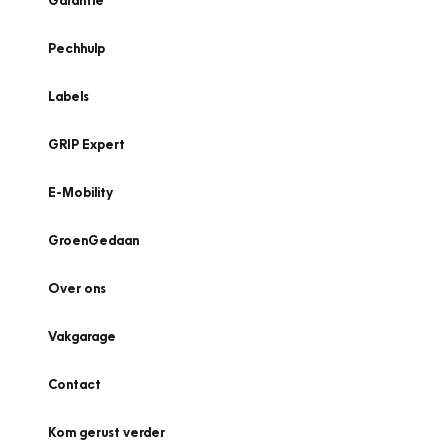
Garantie
Pechhulp
Labels
GRIP Expert
E-Mobility
GroenGedaan
Over ons
Vakgarage
Contact
Kom gerust verder