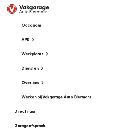
Vakgarage
Auto Biermans
Occasions
APK
Werkplaats
Diensten
Over ons
Werken bij Vakgarage Auto Biermans
Direct naar
Garageafspraak