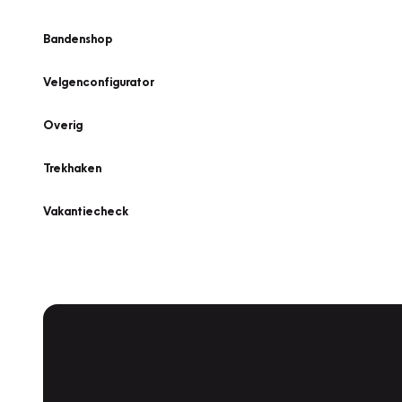
Bandenshop
Velgenconfigurator
Overig
Trekhaken
Vakantiecheck
Plan een
Werkplaatsafspraak