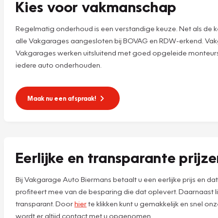
Kies voor vakmanschap
Regelmatig onderhoud is een verstandige keuze. Net als de k
alle Vakgarages aangesloten bij BOVAG en RDW-erkend. Vakg
Vakgarages werken uitsluitend met goed opgeleide monteurs,
iedere auto onderhouden.
Maak nu een afspraak!
Eerlijke en transparante prijz
Bij Vakgarage Auto Biermans betaalt u een eerlijke prijs en da
profiteert mee van de besparing die dat oplevert. Daarnaast 
transparant. Door
hier
te klikken kunt u gemakkelijk en snel o
wordt er altijd contact met u opgenomen.