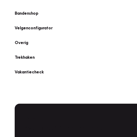
Bandenshop
Velgenconfigurator
Overig
Trekhaken
Vakantiecheck
Plan een
Werkplaatsafspraak