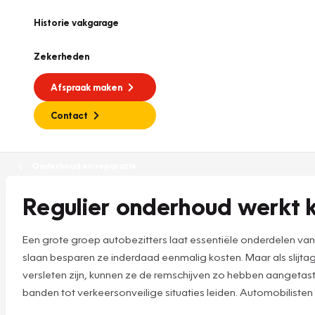
Historie vakgarage
Zekerheden
Afspraak maken
Contact
Onderhoud en reparatie
Regulier onderhoud werkt
Een grote groep autobezitters laat essentiële onderdelen va
slaan besparen ze inderdaad eenmalig kosten. Maar als slijtage
versleten zijn, kunnen ze de remschijven zo hebben aanget
banden tot verkeersonveilige situaties leiden. Automobilisten