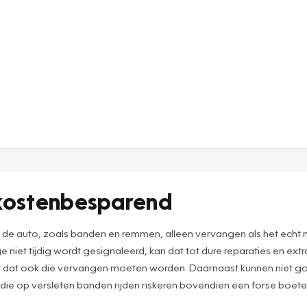
 kostenbesparend
n de auto, zoals banden en remmen, alleen vervangen als het echt
 niet tijdig wordt gesignaleerd, kan dat tot dure reparaties en ex
ast dat ook die vervangen moeten worden. Daarnaast kunnen niet
 die op versleten banden rijden riskeren bovendien een forse boete