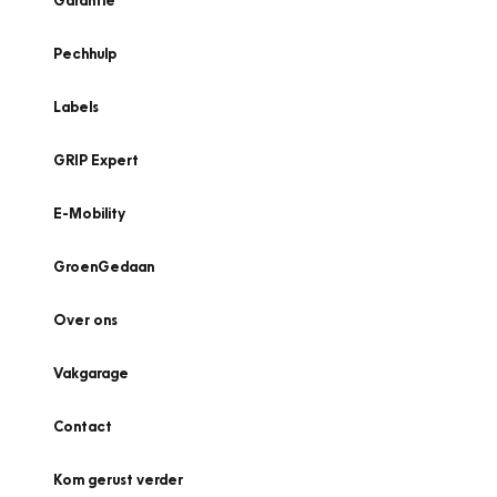
Garantie
Pechhulp
Labels
GRIP Expert
E-Mobility
GroenGedaan
Over ons
Vakgarage
Contact
Kom gerust verder