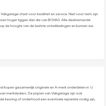
garage staat voor kwaliteit en service. Niet voor niets zijn
eisen hoger liggen dan die van BOVAG. Alle deelnemende
 op de hoogte van de laatste ontwikkelingen en kunnen we
land kopen gezamenlijk originele en A-merk onderdelen in. U
 van merkdealers. De prijzen van Vakgarage zijn ook
 de keuring of onderhoud een eventuele reparatie nodig zijn,