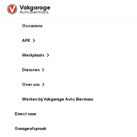
Vakgarage
Auto Biermans
Occasions
APK
Werkplaats
Diensten
Over ons
Werken bij Vakgarage Auto Biermans
Direct naar
Garageafspraak