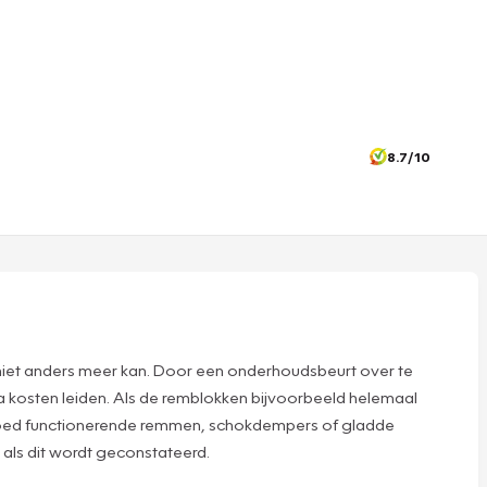
8.7/10
 niet anders meer kan. Door een onderhoudsbeurt over te
tra kosten leiden. Als de remblokken bijvoorbeeld helemaal
 goed functionerende remmen, schokdempers of gladde
 als dit wordt geconstateerd.